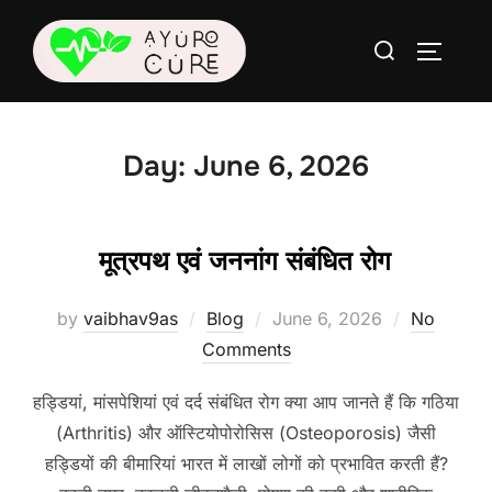
Skip
Search
to
TOGGLE
for:
content
Day:
June 6, 2026
मूत्रपथ एवं जननांग संबंधित रोग
Posted
by
vaibhav9as
Blog
June 6, 2026
No
on
Comments
हड्डियां, मांसपेशियां एवं दर्द संबंधित रोग क्या आप जानते हैं कि गठिया
(Arthritis) और ऑस्टियोपोरोसिस (Osteoporosis) जैसी
हड्डियों की बीमारियां भारत में लाखों लोगों को प्रभावित करती हैं?