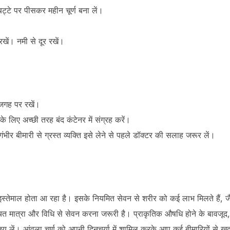
बट्टे पर पीसकर महीन चूर्ण बना लें।
खें। नमी से दूर रखें।
 जगह पर रखें।
 लिए अच्छी तरह बंद कंटेनर में संग्रह करें।
 गंभीर बीमारी से ग्रस्त व्यक्ति इसे लेने से पहले डॉक्टर की सलाह जरूर लें।
इस्तेमाल होता आ रहा है। इसके नियमित सेवन से शरीर को कई लाभ मिलते हैं, जैसे प्
ित मात्रा और विधि से सेवन करना जरूरी है। प्राकृतिक औषधि होने के बावजूद
य लें। आंवला चूर्ण को अपनी दिनचर्या में शामिल करके आप कई बीमारियों से ख