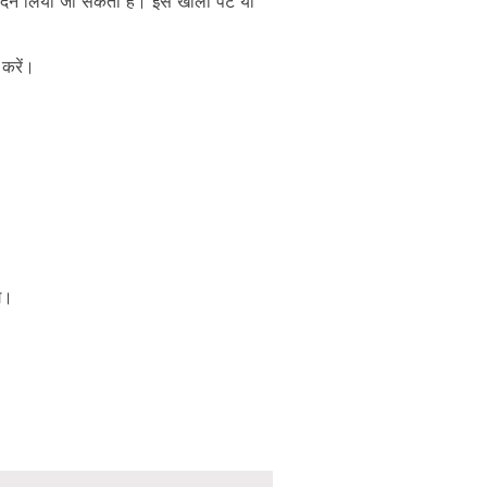
तिदिन लिया जा सकता है। इसे खाली पेट या
 करें।
े।