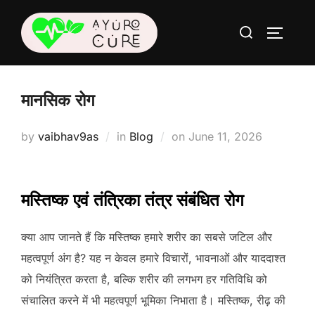
Skip
Search
to
TOGGLE
for:
content
मानसिक रोग
Posted
by
vaibhav9as
in
Blog
on
June 11, 2026
on
मस्तिष्क एवं तंत्रिका तंत्र संबंधित रोग
क्या आप जानते हैं कि मस्तिष्क हमारे शरीर का सबसे जटिल और
महत्वपूर्ण अंग है? यह न केवल हमारे विचारों, भावनाओं और याददाश्त
को नियंत्रित करता है, बल्कि शरीर की लगभग हर गतिविधि को
संचालित करने में भी महत्वपूर्ण भूमिका निभाता है। मस्तिष्क, रीढ़ की