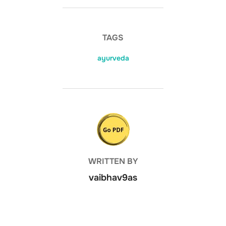
TAGS
ayurveda
POST AUTHOR
WRITTEN BY
vaibhav9as