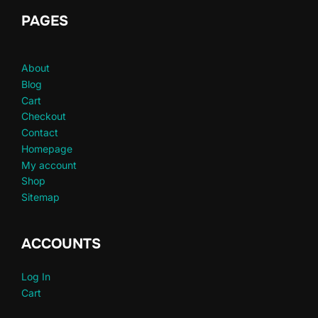
PAGES
About
Blog
Cart
Checkout
Contact
Homepage
My account
Shop
Sitemap
ACCOUNTS
Log In
Cart