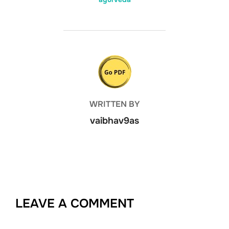
POST AUTHOR
WRITTEN BY
vaibhav9as
LEAVE A COMMENT