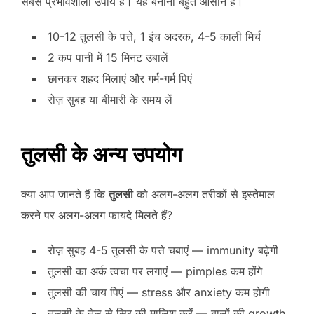
सबसे प्रभावशाली उपाय है। यह बनाना बहुत आसान है।
10-12 तुलसी के पत्ते, 1 इंच अदरक, 4-5 काली मिर्च
2 कप पानी में 15 मिनट उबालें
छानकर शहद मिलाएं और गर्म-गर्म पिएं
रोज़ सुबह या बीमारी के समय लें
तुलसी के अन्य उपयोग
क्या आप जानते हैं कि
तुलसी
को अलग-अलग तरीकों से इस्तेमाल
करने पर अलग-अलग फायदे मिलते हैं?
रोज़ सुबह 4-5 तुलसी के पत्ते चबाएं — immunity बढ़ेगी
तुलसी का अर्क त्वचा पर लगाएं — pimples कम होंगे
तुलसी की चाय पिएं — stress और anxiety कम होगी
तुलसी के तेल से सिर की मालिश करें — बालों की growth