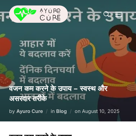
Skip
Search
to
TOGGLE
for:
content
वजन कम करने के उपाय – स्वस्थ और
असरदार तरीके
Posted
by
Ayuro Cure
in
Blog
on
August 10, 2025
on