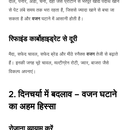
दाल, पनीर, अंडा, चना, दही जैसे प्रोटीन से भरपूर खाद्य पदार्थ खाने
से पेट लंबे समय तक भरा रहता है, जिससे ज्यादा खाने से बचा जा
सकता है और
वजन
घटाने में आसानी होती है।
रिफाइंड कार्बोहाइड्रेट से दूरी
मैदा, सफेद चावल, सफेद ब्रेड और मीठे स्नैक्स
वजन
तेजी से बढ़ाते
हैं। इनकी जगह भूरे चावल, मल्टीग्रेन रोटी, ज्वार, बाजरा जैसे
विकल्प अपनाएं।
2. दिनचर्या में बदलाव – वजन घटाने
का अहम हिस्सा
रोजाना व्यायाम करें